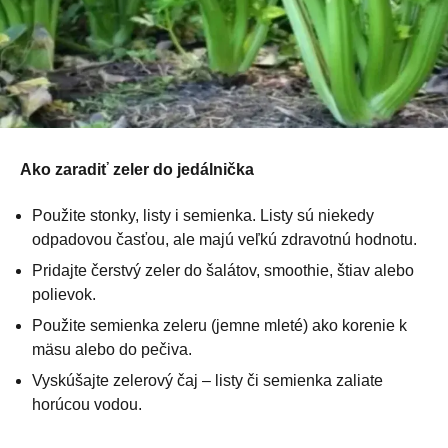
Ako zaradiť zeler do jedálnička
Použite stonky, listy i semienka. Listy sú niekedy
odpadovou časťou, ale majú veľkú zdravotnú hodnotu.
Pridajte čerstvý zeler do šalátov, smoothie, štiav alebo
polievok.
Použite semienka zeleru (jemne mleté) ako korenie k
mäsu alebo do pečiva.
Vyskúšajte zelerový čaj – listy či semienka zaliate
horúcou vodou.