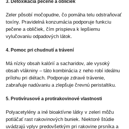
3. Detoxikácia pečene a obličiek
Zeler pôsobí močopudne, čo pomáha telu odstraňovať
toxíny. Pravidelná konzumácia podporuje funkciu
pečene a obličiek, čím prispieva k lepšiemu
vylučovaniu odpadových látok.
4. Pomoc pri chudnutí a trávení
Má nízky obsah kalórií a sacharidov, ale vysoký
obsah vlákniny – táto kombinácia z neho robí ideálnu
prílohu pri diétach. Podporuje zdravé trávenie,
zabraňuje nadúvaniu a zlepšuje črevnú peristaltiku.
5. Protivírusové a protirakovinové vlastnosti
Polyacetylény a iné bioaktívne látky v zeleri môžu
potláčať rast rakovinových buniek. Niektoré štúdie
uvádzajú vplyv predovšetkým pri rakovine prsníka a