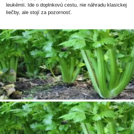
leukémii. Ide o doplnkovú cestu, nie náhradu klasickej
liečby, ale stojí za pozornosť.