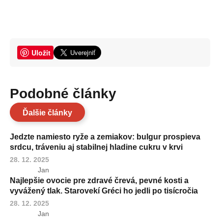
Uložit
Podobné články
Ďalšie články
Jedzte namiesto ryže a zemiakov: bulgur prospieva
srdcu, tráveniu aj stabilnej hladine cukru v krvi
28. 12. 2025
Jan
Najlepšie ovocie pre zdravé črevá, pevné kosti a
vyvážený tlak. Starovekí Gréci ho jedli po tisícročia
28. 12. 2025
Jan