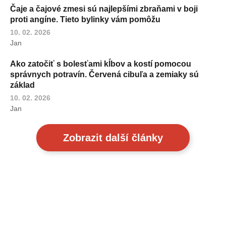
Čaje a čajové zmesi sú najlepšími zbraňami v boji
proti angíne. Tieto bylinky vám pomôžu
10. 02. 2026
Jan
Ako zatočiť s bolesťami kĺbov a kostí pomocou
správnych potravín. Červená cibuľa a zemiaky sú
základ
10. 02. 2026
Jan
Zobrazit další články