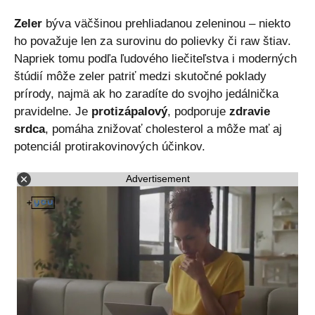
Zeler
býva väčšinou prehliadanou zeleninou – niekto
ho považuje len za surovinu do polievky či raw štiav.
Napriek tomu podľa ľudového liečiteľstva i moderných
štúdií môže zeler patriť medzi skutočné poklady
prírody, najmä ak ho zaradíte do svojho jedálnička
pravidelne. Je
protizápalový
, podporuje
zdravie
srdca
, pomáha znižovať cholesterol a môže mať aj
potenciál protirakovinových účinkov.
Advertisement