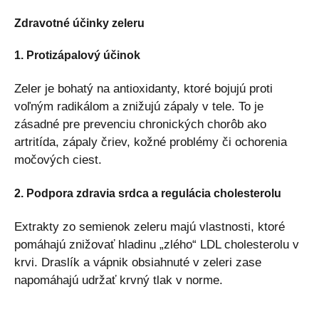
Zdravotné účinky zeleru
1. Protizápalový účinok
Zeler je bohatý na antioxidanty, ktoré bojujú proti
voľným radikálom a znižujú zápaly v tele. To je
zásadné pre prevenciu chronických chorôb ako
artritída, zápaly čriev, kožné problémy či ochorenia
močových ciest.
2. Podpora zdravia srdca a regulácia cholesterolu
Extrakty zo semienok zeleru majú vlastnosti, ktoré
pomáhajú znižovať hladinu „zlého“ LDL cholesterolu v
krvi. Draslík a vápnik obsiahnuté v zeleri zase
napomáhajú udržať krvný tlak v norme.