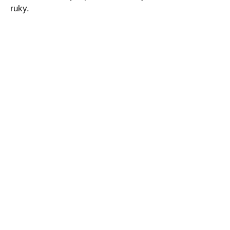
ruky.