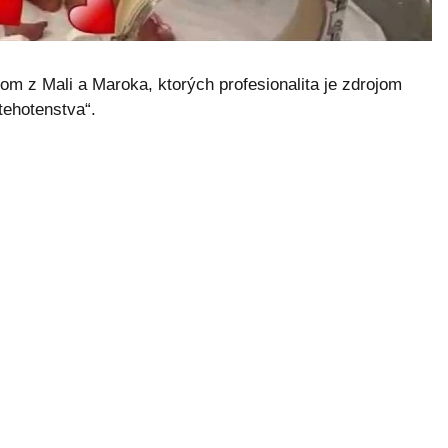
mom z Mali a Maroka, ktorých profesionalita je zdrojom
tehotenstva“.