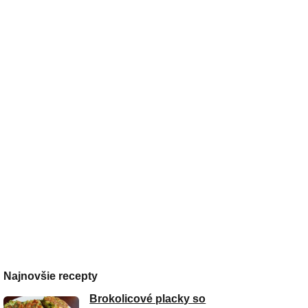
Najnovšie recepty
Brokolicové placky so