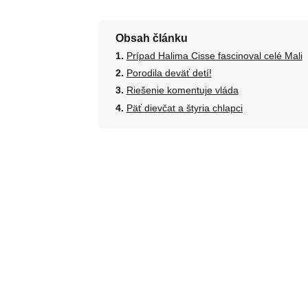
Obsah článku
Prípad Halima Cisse fascinoval celé Mali
Porodila deväť detí!
Riešenie komentuje vláda
Päť dievčat a štyria chlapci