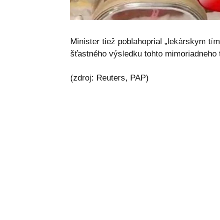
Minister tiež poblahoprial „lekárskym tí
šťastného výsledku tohto mimoriadneho 
(zdroj: Reuters, PAP)