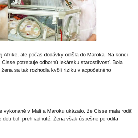
 Afrike, ale počas dodávky odišla do Maroka. Na konci
 Cisse potrebuje odbornú lekársku starostlivosť. Bola
 žena sa tak rozhodla kvôli riziku viacpočetného
e vykonané v Mali a Maroku ukázalo, že Cisse mala rodiť
 deti boli prehliadnuté. Žena však úspešne porodila