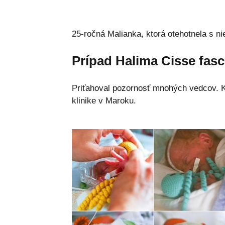
25-ročná Malianka, ktorá otehotnela s n
Prípad Halima Cisse fasc
Priťahoval pozornosť mnohých vedcov. K
klinike v Maroku.