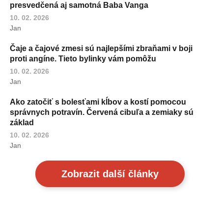
presvedčená aj samotná Baba Vanga
10. 02. 2026
Jan
Čaje a čajové zmesi sú najlepšími zbraňami v boji
proti angíne. Tieto bylinky vám pomôžu
10. 02. 2026
Jan
Ako zatočiť s bolesťami kĺbov a kostí pomocou
správnych potravín. Červená cibuľa a zemiaky sú
základ
10. 02. 2026
Jan
Zobrazit další články