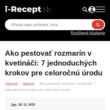
Rozšírené hľadanie
Ako pestovať rozmarín v
kvetináči: 7 jednoduchých
krokov pre celoročnú úrodu
i-Recept
Návody
Ako pestovať rozmarín v kvetináči: 7
jednoduchých krokov pre celoročnú úrodu
Jan
, 28. 12. 2025