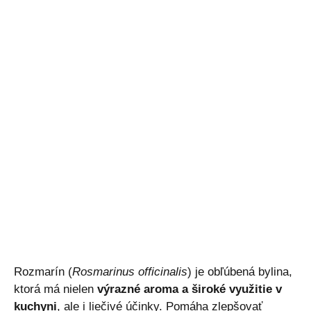
Rozmarín (
Rosmarinus officinalis
) je obľúbená bylina,
ktorá má nielen
výrazné aroma a široké využitie v
kuchyni
, ale i liečivé účinky. Pomáha zlepšovať