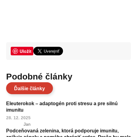
Uložit
Podobné články
Ďalšie články
Eleuterokok – adaptogén proti stresu a pre silnú
imunitu
28. 12. 2025
Jan
Podceňovaná zelenina, ktorá podporuje imunitu,