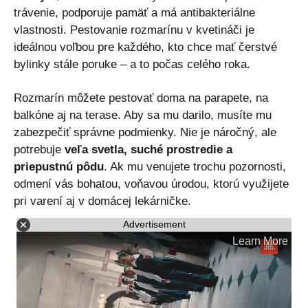
trávenie, podporuje pamäť a má antibakteriálne
vlastnosti. Pestovanie rozmarínu v kvetináči je
ideálnou voľbou pre každého, kto chce mať čerstvé
bylinky stále poruke – a to počas celého roka.
Rozmarín môžete pestovať doma na parapete, na
balkóne aj na terase. Aby sa mu darilo, musíte mu
zabezpečiť správne podmienky. Nie je náročný, ale
potrebuje
veľa svetla, suché prostredie a
priepustnú pôdu
. Ak mu venujete trochu pozornosti,
odmení vás bohatou, voňavou úrodou, ktorú využijete
pri varení aj v domácej lekárničke.
Advertisement