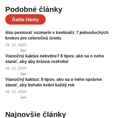
Podobné články
Ďalšie články
Ako pestovať rozmarín v kvetináči: 7 jednoduchých
krokov pre celoročnú úrodu
28. 12. 2025
Jan
Vianočný kaktus nekvitne? 6 tipov, ako sa o neho
starať, aby aby krásne rozkvitol
28. 12. 2025
Jan
Vianočný kaktus: 6 tipov, ako sa o neho správne
starať, aby bohato kvitol každý rok
28. 12. 2025
Jan
Najnovšie články