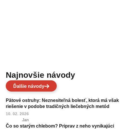
Najnovšie návody
Ďalšie návody
Pätové ostruhy: Neznesiteľná bolesť, ktorá má však
riešenie v podobe tradičných liečebných metód
10. 02. 2026
Jan
Čo so starým chlebom? Priprav z neho vynikajúci