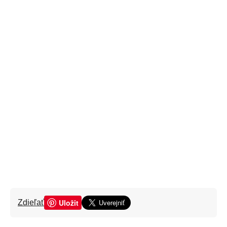
Uložit
Zdieľať