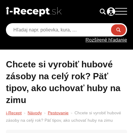
Rozšírené hľadanie
Chcete si vyrobiť hubové
zásoby na celý rok? Päť
tipov, ako uchovať huby na
zimu
i-Recept
Návody
Pestovanie
Chcete si vyrobiť hubové
zásoby na celý rok? Päť tipov, ako uchovať huby na zimu