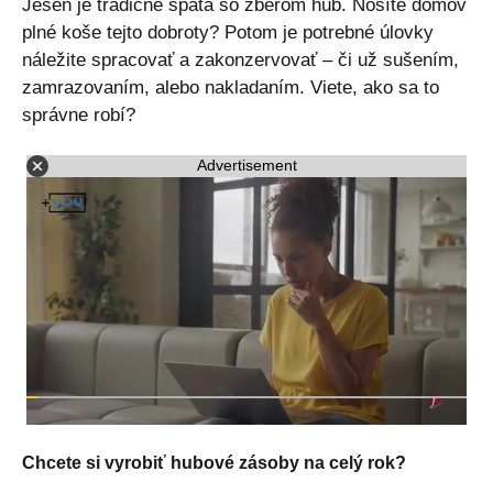
Jeseň je tradične spätá so zberom húb. Nosíte domov
plné koše tejto dobroty? Potom je potrebné úlovky
náležite spracovať a zakonzervovať – či už sušením,
zamrazovaním, alebo nakladaním. Viete, ako sa to
správne robí?
Advertisement
Chcete si vyrobiť hubové zásoby na celý rok?