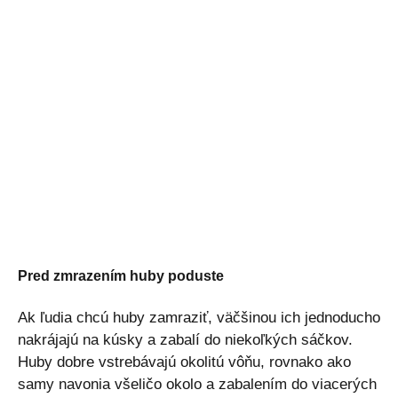
Pred zmrazením huby poduste
Ak ľudia chcú huby zamraziť, väčšinou ich jednoducho
nakrájajú na kúsky a zabalí do niekoľkých sáčkov.
Huby dobre vstrebávajú okolitú vôňu, rovnako ako
samy navonia všeličo okolo a zabalením do viacerých