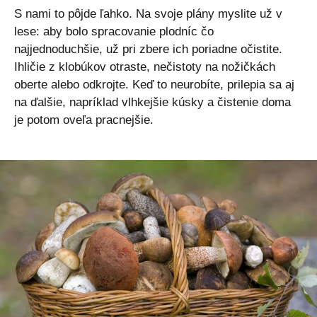
S nami to pôjde ľahko. Na svoje plány myslite už v
lese: aby bolo spracovanie plodníc čo
najjednoduchšie, už pri zbere ich poriadne očistite.
Ihličie z klobúkov otraste, nečistoty na nožičkách
oberte alebo odkrojte. Keď to neurobíte, prilepia sa aj
na ďalšie, napríklad vlhkejšie kúsky a čistenie doma
je potom oveľa pracnejšie.