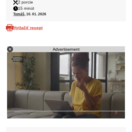
2 porcie
15 minút
Tomáš
, 10. 01. 2026
Vytlačiť recept
Advertisement