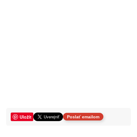
Uložit
Poslať emailom