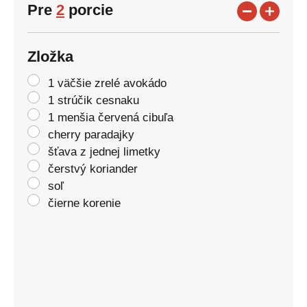
Pre
2
porcie
Zložka
1 väčšie zrelé avokádo
1 strúčik cesnaku
1 menšia červená cibuľa
cherry paradajky
šťava z jednej limetky
čerstvý koriander
soľ
čierne korenie