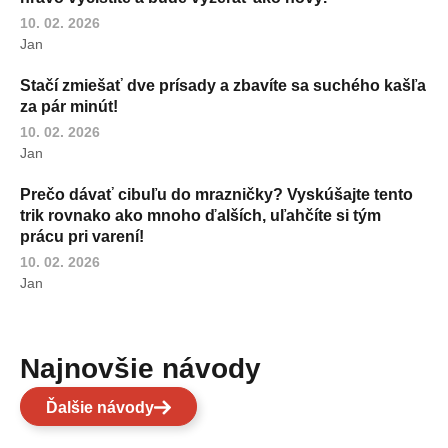
10. 02. 2026
Jan
Stačí zmiešať dve prísady a zbavíte sa suchého kašľa
za pár minút!
10. 02. 2026
Jan
Prečo dávať cibuľu do mrazničky? Vyskúšajte tento
trik rovnako ako mnoho ďalších, uľahčíte si tým
prácu pri varení!
10. 02. 2026
Jan
Najnovšie návody
Ďalšie návody