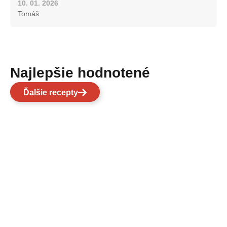
10. 01. 2026
Tomáš
Najlepšie hodnotené
Ďalšie recepty