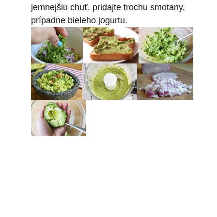
jemnejšiu chuť, pridajte trochu smotany,
prípadne bieleho jogurtu.