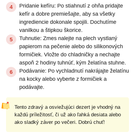
Pridanie kefíru: Po stiahnutí z ohňa pridajte
kefír a dobre premiešajte, aby sa všetky
ingrediencie dokonale spojili. Dochutíme
vanilkou a štipkou škorice.
Tuhnutie: Zmes nalejte na plech vystlaný
papierom na pečenie alebo do silikonových
formičiek. Vložte do chladničky a nechajte
aspoň 2 hodiny tuhnúť, kým želatína stuhne.
Podávanie: Po vychladnutí nakrájajte želatínu
na kocky alebo vyberte z formičiek a
podávajte.
Tento zdravý a osviežujúci dezert je vhodný na
každú príležitosť, či už ako ľahká desiata alebo
ako sladký záver po večeri. Dobrú chuť!