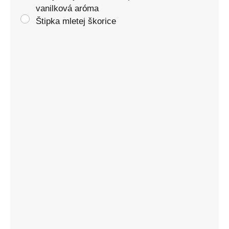
vanilková aróma
Štipka mletej škorice