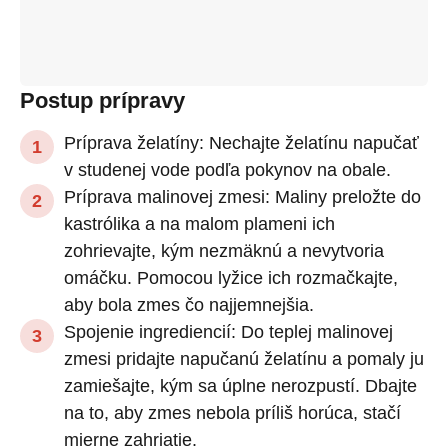
Postup prípravy
Príprava želatíny: Nechajte želatínu napučať
v studenej vode podľa pokynov na obale.
Príprava malinovej zmesi: Maliny preložte do
kastrólika a na malom plameni ich
zohrievajte, kým nezmäknú a nevytvoria
omáčku. Pomocou lyžice ich rozmačkajte,
aby bola zmes čo najjemnejšia.
Spojenie ingrediencií: Do teplej malinovej
zmesi pridajte napučanú želatínu a pomaly ju
zamiešajte, kým sa úplne nerozpustí. Dbajte
na to, aby zmes nebola príliš horúca, stačí
mierne zahriatie.