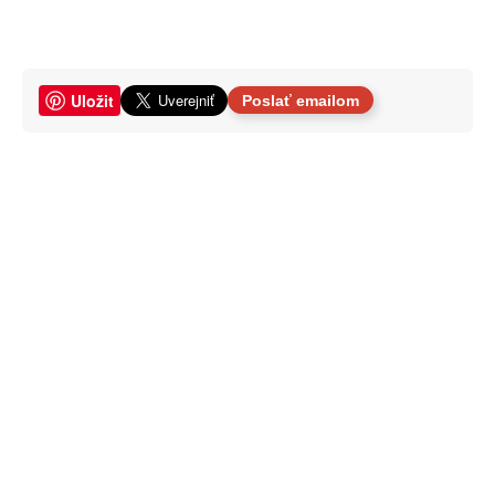
Uložit
Poslať emailom