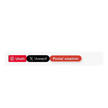
Uložit
Poslať emailom