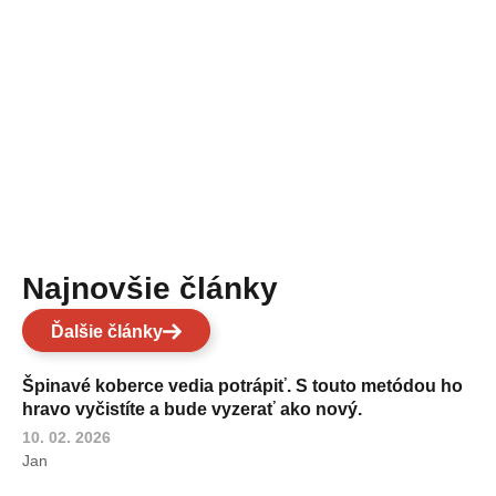
Najnovšie články
Ďalšie články
Špinavé koberce vedia potrápiť. S touto metódou ho
hravo vyčistíte a bude vyzerať ako nový.
10. 02. 2026
Jan