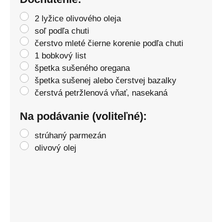
2 lyžice olivového oleja
soľ podľa chuti
čerstvo mleté čierne korenie podľa chuti
1 bobkový list
špetka sušeného oregana
špetka sušenej alebo čerstvej bazalky
čerstvá petržlenová vňať, nasekaná
Na podávanie (voliteľné):
strúhaný parmezán
olivový olej