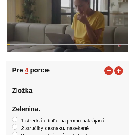
Pre
4
porcie
Zložka
Zelenina:
1 stredná cibuľa, na jemno nakrájaná
2 strúčiky cesnaku, nasekané