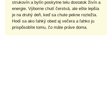
strukovín a bylín poskytne telu dostatok živín a
energie. Výborne chutí čerstvá, ale ešte lepšia
je na druhý deň, keď sa chute pekne rozležia.
Hodí sa ako ľahký obed aj večera a ľahko ju
prispôsobíte tomu, čo máte práve doma.