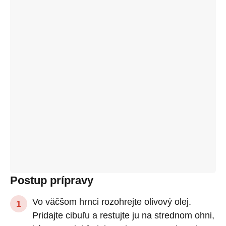
Postup prípravy
Vo väčšom hrnci rozohrejte olivový olej.
Pridajte cibuľu a restujte ju na strednom ohni,