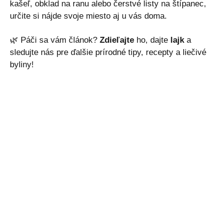
kašeľ, obklad na ranu alebo čerstvé listy na štípanec,
určite si nájde svoje miesto aj u vás doma.
🌿 Páči sa vám článok?
Zdieľajte
ho, dajte
lajk
a
sledujte nás pre ďalšie prírodné tipy, recepty a liečivé
byliny!