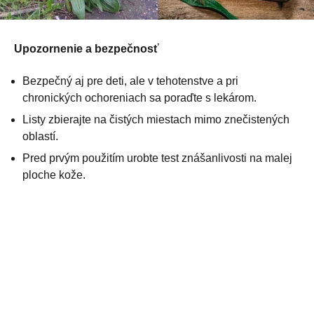
Upozornenie a bezpečnosť
Bezpečný aj pre deti, ale v tehotenstve a pri
chronických ochoreniach sa poraďte s lekárom.
Listy zbierajte na čistých miestach mimo znečistených
oblastí.
Pred prvým použitím urobte test znášanlivosti na malej
ploche kože.