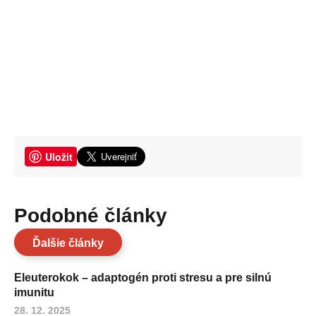
Uložit
Podobné články
Ďalšie články
Eleuterokok – adaptogén proti stresu a pre silnú
imunitu
28. 12. 2025