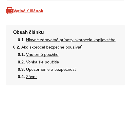
Vytlačiť článok
Obsah článku
Hlavné zdravotné prínosy skorocela kopijovitého
Ako skorocel bezpečne používať
Vnútorné použitie
Vonkajšie použitie
Upozornenie a bezpečnosť
Záver