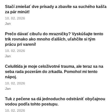
Stačí zmiešať dve prísady a zbavíte sa suchého kašľa
za pár minút!
10. 02. 2026
Jan
Prečo dávať cibuľu do mrazničky? Vyskúšajte tento
trik rovnako ako mnoho ďalších, uľahčíte si tým
prácu pri varení!
10. 02. 2026
Jan
Celulitída je moje celoživotné trauma, ale teraz sa na
seba rada pozerám do zrkadla. Pomohol mi tento
nápoj.
10. 02. 2026
Jan
Tuk z pečene sa dá jednoducho odstrániť obyčajnou
vodou podľa tohto postupu.
10. 02. 2026