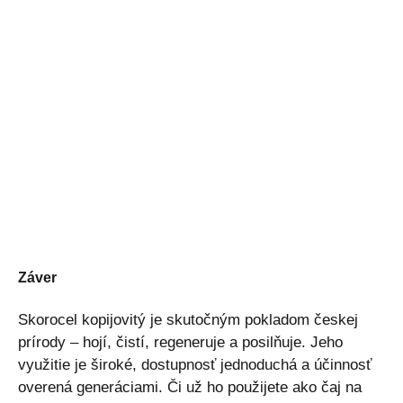
Záver
Skorocel kopijovitý je skutočným pokladom českej
prírody – hojí, čistí, regeneruje a posilňuje. Jeho
využitie je široké, dostupnosť jednoduchá a účinnosť
overená generáciami. Či už ho použijete ako čaj na