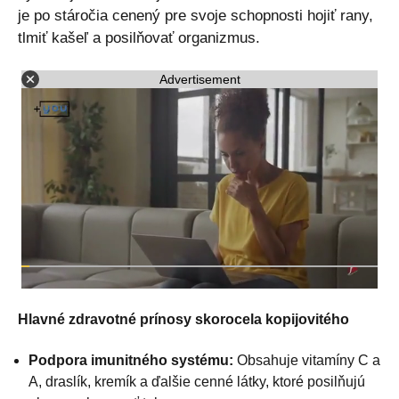
je po stáročia cenený pre svoje schopnosti hojiť rany,
tlmiť kašeľ a posilňovať organizmus.
Advertisement
Hlavné zdravotné prínosy skorocela kopijovitého
Podpora imunitného systému:
Obsahuje vitamíny C a
A, draslík, kremík a ďalšie cenné látky, ktoré posilňujú