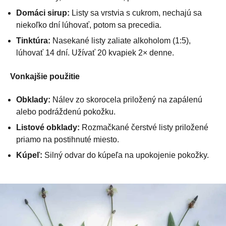
Domáci sirup:
Listy sa vrstvia s cukrom, nechajú sa
niekoľko dní lúhovať, potom sa precedia.
Tinktúra:
Nasekané listy zaliate alkoholom (1:5),
lúhovať 14 dní. Užívať 20 kvapiek 2× denne.
Vonkajšie použitie
Obklady:
Nálev zo skorocela priložený na zapálenú
alebo podráždenú pokožku.
Listové obklady:
Rozmačkané čerstvé listy priložené
priamo na postihnuté miesto.
Kúpeľ:
Silný odvar do kúpeľa na upokojenie pokožky.