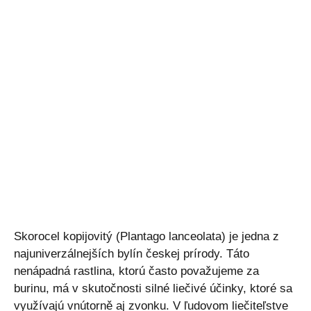
Skorocel kopijovitý (Plantago lanceolata) je jedna z
najuniverzálnejších bylín českej prírody. Táto
nenápadná rastlina, ktorú často považujeme za
burinu, má v skutočnosti silné liečivé účinky, ktoré sa
využívajú vnútorně aj zvonku. V ľudovom liečiteľstve